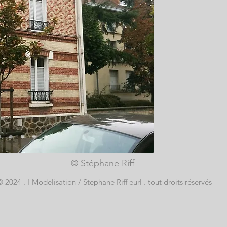
© Stéphane Riff
© 2024 . I-Modelisation / Stephane Riff eurl . tout droits réservés