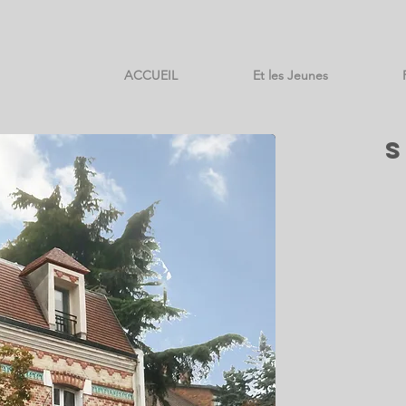
ACCUEIL
Et les Jeunes
S